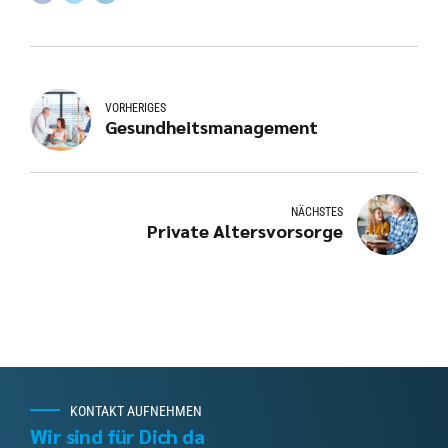
VORHERIGES
Gesundheitsmanagement
NÄCHSTES
Private Altersvorsorge
KONTAKT AUFNEHMEN
Wir sind für Dich da