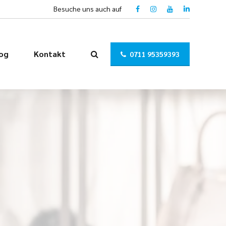
Besuche uns auch auf
og
Kontakt
0711 95359393