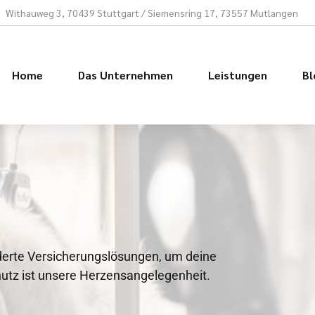
e
Withauweg 3, 70439 Stuttgart / Siemensring 17, 73557 Mutlangen
Home
Das Unternehmen
Leistungen
Bl
erte Versicherungslösungen, um deine
hutz ist unsere Herzensangelegenheit.