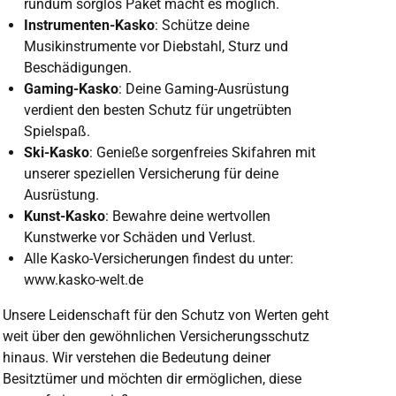
rundum sorglos Paket macht es möglich.
Instrumenten-Kasko
: Schütze deine
Musikinstrumente vor Diebstahl, Sturz und
Beschädigungen.
Gaming-Kasko
: Deine Gaming-Ausrüstung
verdient den besten Schutz für ungetrübten
Spielspaß.
Ski-Kasko
: Genieße sorgenfreies Skifahren mit
unserer speziellen Versicherung für deine
Ausrüstung.
Kunst-Kasko
: Bewahre deine wertvollen
Kunstwerke vor Schäden und Verlust.
Alle Kasko-Versicherungen findest du unter:
www.kasko-welt.de
Unsere Leidenschaft für den Schutz von Werten geht
weit über den gewöhnlichen Versicherungsschutz
hinaus. Wir verstehen die Bedeutung deiner
Besitztümer und möchten dir ermöglichen, diese