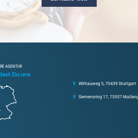
RE AGENTUR
ndest Du uns
Withauweg 3, 70439 Stuttgart
Siemensring 17, 73557 Mutlan