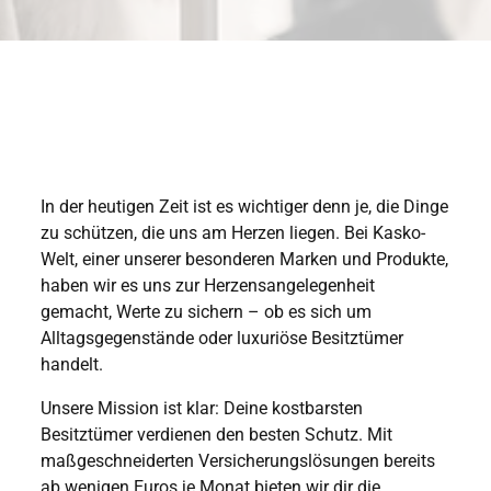
In der heutigen Zeit ist es wichtiger denn je, die Dinge
zu schützen, die uns am Herzen liegen. Bei Kasko-
Welt, einer unserer besonderen Marken und Produkte,
haben wir es uns zur Herzensangelegenheit
gemacht, Werte zu sichern – ob es sich um
Alltagsgegenstände oder luxuriöse Besitztümer
handelt.
Unsere Mission ist klar: Deine kostbarsten
Besitztümer verdienen den besten Schutz. Mit
maßgeschneiderten Versicherungslösungen bereits
ab wenigen Euros je Monat bieten wir dir die