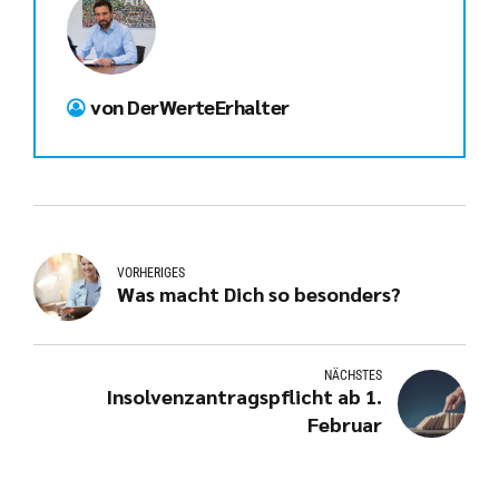
von DerWerteErhalter
VORHERIGES
Was macht Dich so besonders?
NÄCHSTES
Insolvenzantragspflicht ab 1.
Februar