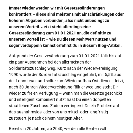
Immer wieder werden wir mit Gesetzesänderungen
konfrontiert – diese sind meistens mit Einschränkungen oder
höheren Abgaben verbunden, also nicht unbedingt zu
unserem Vorteil. Jetzt steht allerdings eine
Gesetzesänderung zum 01.01.2021 an, die definitiv zu
unserem Vorteil ist – wie Du diesen Mehrwert nutzen und
sogar verdoppeln kannst erfährst Du in diesem Blog-Artikel.
Aufgrund der Gesetzesänderung zum 01.01.2021 fällt bis auf
ein paar Ausnahmen bei den allermeisten der
Solidaritätszuschlag weg. Kurz nach der Wiedervereinigung
1990 wurde der Solidaritätszuschlag eingeführt, mit 5,5% aus
der Lohnsteuer und sollte zum Wiederaufbau Ost dienen. Jetzt,
nach 30 Jahren Wiedervereinigung fällt er weg und steht Dir
wieder zu freien Verfügung – wenn man die Gesetze geschickt
und intelligent kombiniert nutzt hast Du einen doppelten
staatlichen Zuschuss. Zudem verringerst Du ein Problem auf
das ausnahmslos jeder von uns mittel- oder langfristig
zusteuert, je nach deinem heutigen Alter.
Bereits in 20 Jahren, ab 2040, werden alle Renten voll