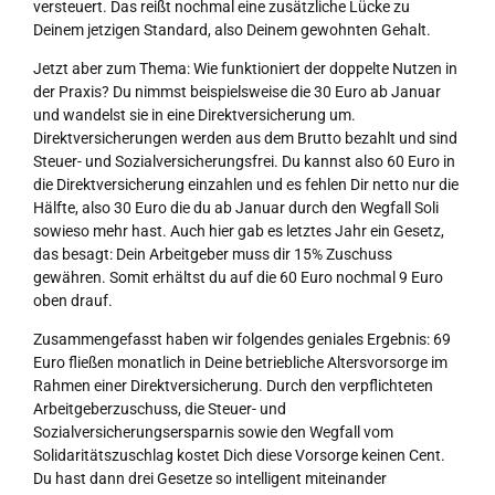
versteuert. Das reißt nochmal eine zusätzliche Lücke zu
Deinem jetzigen Standard, also Deinem gewohnten Gehalt.
Jetzt aber zum Thema: Wie funktioniert der doppelte Nutzen in
der Praxis? Du nimmst beispielsweise die 30 Euro ab Januar
und wandelst sie in eine Direktversicherung um.
Direktversicherungen werden aus dem Brutto bezahlt und sind
Steuer- und Sozialversicherungsfrei. Du kannst also 60 Euro in
die Direktversicherung einzahlen und es fehlen Dir netto nur die
Hälfte, also 30 Euro die du ab Januar durch den Wegfall Soli
sowieso mehr hast. Auch hier gab es letztes Jahr ein Gesetz,
das besagt: Dein Arbeitgeber muss dir 15% Zuschuss
gewähren. Somit erhältst du auf die 60 Euro nochmal 9 Euro
oben drauf.
Zusammengefasst haben wir folgendes geniales Ergebnis: 69
Euro fließen monatlich in Deine betriebliche Altersvorsorge im
Rahmen einer Direktversicherung. Durch den verpflichteten
Arbeitgeberzuschuss, die Steuer- und
Sozialversicherungsersparnis sowie den Wegfall vom
Solidaritätszuschlag kostet Dich diese Vorsorge keinen Cent.
Du hast dann drei Gesetze so intelligent miteinander