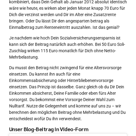
kombiniert, daas Dein Gehalt ab Januar 2012 absolut identisch
wäre wie heute, es wirken aber jeden Monat knapp 70 Euro für
Dich die verzinst werden und Dir im Alter eine Zusatzrente
bringen. Oder Du lässt Dir den angesparten betrag als
Einmalbetrag zum Renteneintritt auszahlen. Ist das genial?
Je nachdem wie hoch Dein Sozialversicherungsersparnis ist
kann sich der Beitrag natürlich auch erhöhen. Bei 50 Euro Soli-
Zuschlag wirken 115 Euro monatlich für Dich ohne Netto-
Mehrbelastung.
Du musst den Betrag nicht zwingend für eine Altersvorsorge
einsetzen. Du kannst ihn auch für eine
Einkommensabsicherung oder Hinterbliebenenvorsorge
einsetzen. Das Prinzip ist dasselbe. Ganz gleich ob du Dir Dein
Einkommen absicherst, Deine Familie oder eben fürs Alter
vorsorgst. Du bekommst eine Vorsorge Deiner Wahl zum
Nulltarif. Nutze die Gelegenheit und komme auf uns zu – wir
berechnen den möglichen Beitrag ohne Mehrbelastung und Du
entscheidest wofür Du ihn verwendest.
Unser Blog-Beitrag in Video-Form