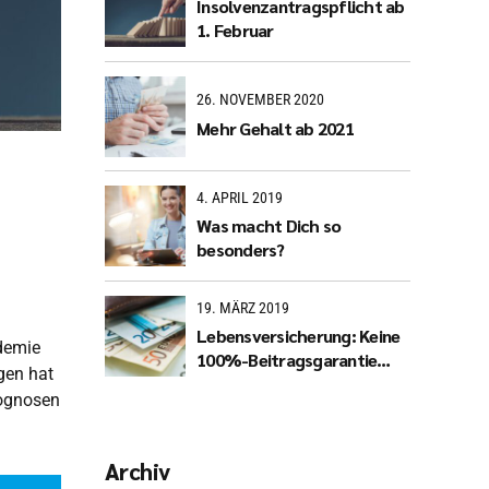
Insolvenzantragspflicht ab
1. Februar
26. NOVEMBER 2020
Mehr Gehalt ab 2021
4. APRIL 2019
Was macht Dich so
besonders?
19. MÄRZ 2019
Lebensversicherung: Keine
ndemie
100%-Beitragsgarantie
gen hat
mehr?
rognosen
Archiv