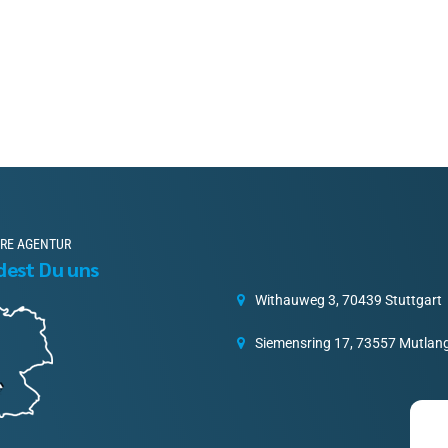
RE AGENTUR
ndest Du uns
Withauweg 3, 70439 Stuttgart
Siemensring 17, 73557 Mutlan