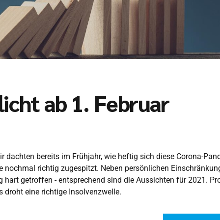
icht ab 1. Februar
ir dachten bereits im Frühjahr, wie heftig sich diese Corona-Pa
de nochmal richtig zugespitzt. Neben persönlichen Einschränkun
g hart getroffen - entsprechend sind die Aussichten für 2021. P
s droht eine richtige Insolvenzwelle.