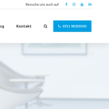
Besuche uns auch auf
og
Kontakt
0711 95359393