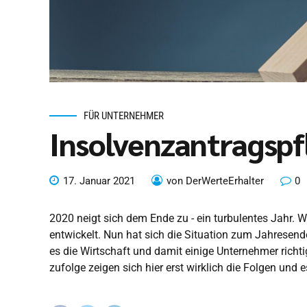
FÜR UNTERNEHMER
Insolvenzantragspfl
17. Januar 2021
von DerWerteErhalter
0
2020 neigt sich dem Ende zu - ein turbulentes Jahr. W
entwickelt. Nun hat sich die Situation zum Jahresen
es die Wirtschaft und damit einige Unternehmer richti
zufolge zeigen sich hier erst wirklich die Folgen und e