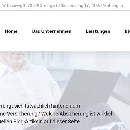
e
Withauweg 3, 70439 Stuttgart / Siemensring 17, 73557 Mutlangen
Home
Das Unternehmen
Leistungen
Bl
irgt sich tatsächlich hinter einem
ne Versicherung? Welche Absicherung ist wirklich
ellen Blog-Artikeln auf dieser Seite.